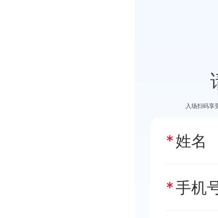
入场扫码享
姓名
手机