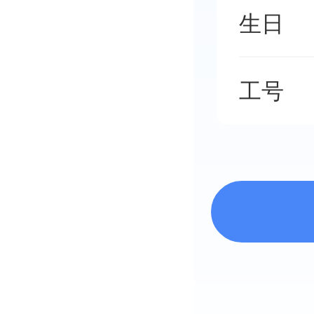
生日
工号